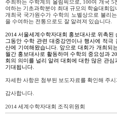
주최하는 수학계의 올림픽으로
, 100
여 개국
5
여하는 기초과학분야 최대 규모의 학술대회입
개최국 국가원수가 수학의 노벨상으로 불리는
을 수여하는 전통으로도 잘 알려져 있습니다
.
2014 서울
세계수학자대회 홍보대사로 위촉된 
그동안 수학 관련 대중강연이나 행사에 적극
산에 기여해왔습니다
.
앞으로 대회가 개최되
월간 홍보대사로 활동하며 수학의 중요성과
2
회의 의미를 널리 알려 대회에 대한 많은 관심
기대됩니다
.
자세한 사항은 첨부된 보도자료를 확인해 주시
감사합니다
.
2014
세계수학자대회 조직위원회