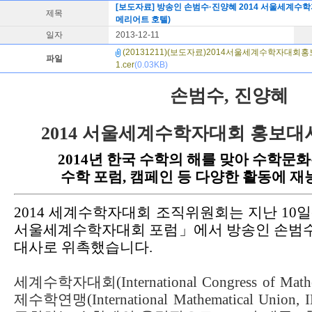
[보도자료] 방송인 손범수·진양혜 2014 서울세계수학자대
제목
메리어트 호텔)
일자
2013-12-11
(20131211)(보도자료)2014서울세계수학자대회홍
파일
1.cer
(
0.03KB)
손범수
,
진양혜
2014
서울세계수학자대회 홍보대사
2014
년 한국 수학의 해를 맞아 수학문
수학 포럼
,
캠페인 등 다양한 활동에 재
2014
세계수학자대회 조직위원회는 지난
10
일
서울세계수학자대회 포럼」에서 방송인 손범
대사로 위촉했습니다
.
세계수학자대회
(International Congress of Mat
제수학연맹
(International Mathematical Union,