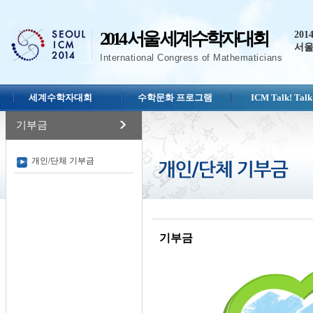
2014 서울 세계수학자대회
201
서울
International Congress of Mathematicians
세계수학자대회
수학문화 프로그램
ICM Talk! Talk
기부금
개인/단체 기부금
기부금