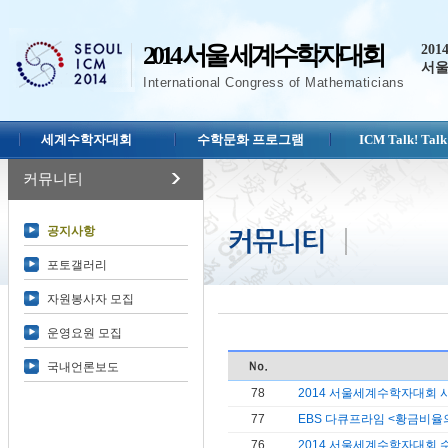
2014 서울 세계수학자대회
201
서울
International Congress of Mathematicians
세계수학자대회
수학문화 프로그램
ICM Talk! Talk
커뮤니티
공지사항
포토갤러리
자원봉사자 모집
운영요원 모집
국내언론보도